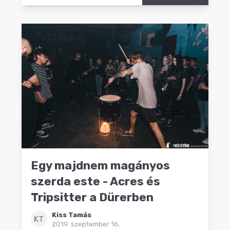
Egy majdnem magányos
szerda este - Acres és
Tripsitter a Dürerben
Kiss Tamás
KT
2019. szeptember 16.