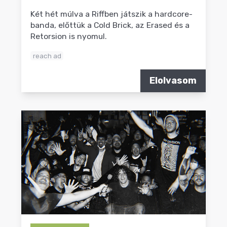
Két hét múlva a Riffben játszik a hardcore-
banda, előttük a Cold Brick, az Erased és a
Retorsion is nyomul.
reach ad
Elolvasom