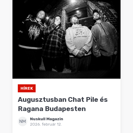
HÍREK
Augusztusban Chat Pile és
Ragana Budapesten
Nuskull Magazin
NM
2026. február 12.