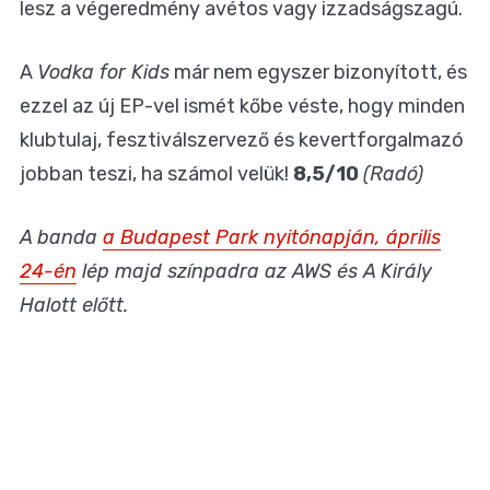
lesz a végeredmény avétos vagy izzadságszagú.
A
Vodka for Kids
már nem egyszer bizonyított, és
ezzel az új EP-vel ismét kőbe véste, hogy minden
klubtulaj, fesztiválszervező és kevertforgalmazó
jobban teszi, ha számol velük!
8,5/10
(Radó)
A banda
a Budapest Park nyitónapján, április
24-én
lép majd színpadra az AWS és A Király
Halott előtt.