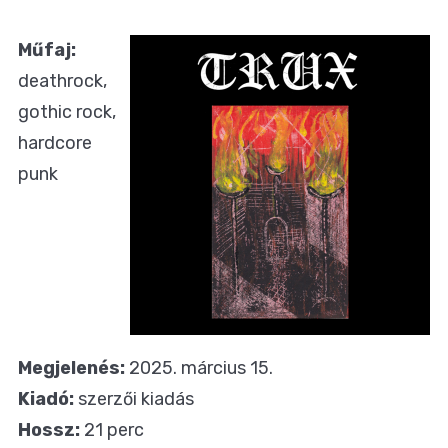
Műfaj:
deathrock,
gothic rock,
hardcore
punk
Megjelenés:
2025. március 15.
Kiadó:
szerzői kiadás
Hossz:
21 perc