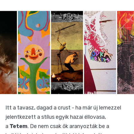
Itt a tavasz, dagad a crust - ha már új lemezzel
jelentkezett a stílus egyik hazai éllovasa,
a
Tetem
. De nem csak ők aranyozták be a