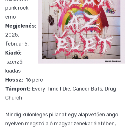
punk rock,
emo
Megjelenés:
2025.
február 5.
Kiadó:
szerzői
kiadás
Hossz:
16 perc
Támpont:
Every Time I Die, Cancer Bats, Drug
Church
Mindig különleges pillanat egy alapvetően angol
nyelven megszólaló magyar zenekar életében,