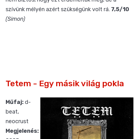
szívünk mélyén azért szükségünk volt rá.
7,5/10
(Simon)
Tetem - Egy másik világ pokla
Műfaj:
d-
beat,
neocrust
Megjelenés: