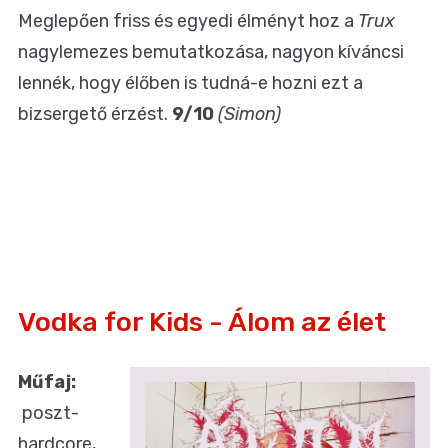
Meglepően friss és egyedi élményt hoz a
Trux
nagylemezes bemutatkozása, nagyon kíváncsi
lennék, hogy élőben is tudná-e hozni ezt a
bizsergető érzést.
9/10
(Simon)
Vodka for Kids - Álom az élet
Műfaj:
poszt-
hardcore,