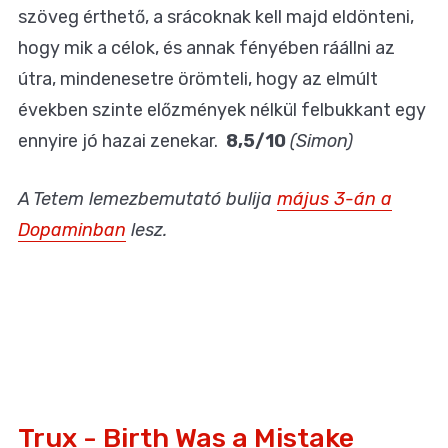
szöveg érthető, a srácoknak kell majd eldönteni,
hogy mik a célok, és annak fényében ráállni az
útra, mindenesetre örömteli, hogy az elmúlt
években szinte előzmények nélkül felbukkant egy
ennyire jó hazai zenekar.
8,5/10
(Simon)
A Tetem lemezbemutató bulija
május 3-án a
Dopaminban
lesz.
Trux - Birth Was a Mistake