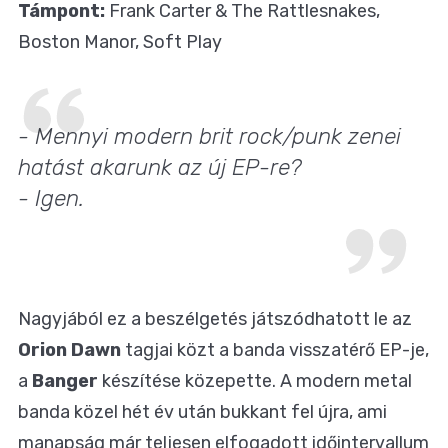
Támpont:
Frank Carter & The Rattlesnakes,
Boston Manor, Soft Play
- Mennyi modern brit rock/punk zenei
hatást akarunk az új EP-re?
- Igen.
Nagyjából ez a beszélgetés játszódhatott le az
Orion Dawn
tagjai közt a banda visszatérő EP-je,
a
Banger
készítése közepette. A modern metal
banda közel hét év után bukkant fel újra, ami
manapság már teljesen elfogadott időintervallum