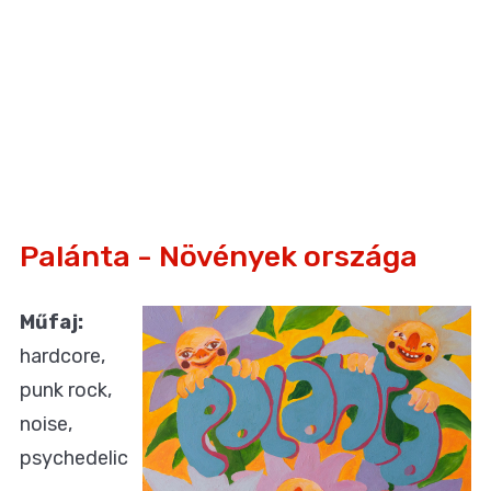
Palánta - Növények országa
Műfaj:
hardcore,
punk rock,
noise,
psychedelic