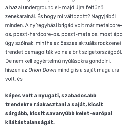
a hazai underground el- majd újra feltűnő
zenekarainál. És hogy mi változott? Nagyjából
minden. A nyíregyházi brigád volt már metalcore-
os, poszt-hardcore-os, poszt-metalos, most épp
úgy szólnak, mintha az összes aktuális rockzenei
trendet bemagolták volna a brit szigetországból.
De nem kell egyértelmű nyúlásokra gondolni,
hiszen az
Orion Dawn
mindig is a saját maga ura
volt, és
képes volt a nyugati, szabadosabb
trendekre ráakasztani a saját, kicsit
sárgább, kicsit savanyúbb kelet-európai
kilátástalanságát.