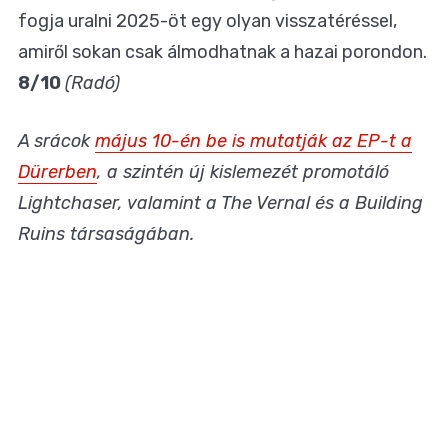
fogja uralni 2025-öt egy olyan visszatéréssel,
amiről sokan csak álmodhatnak a hazai porondon.
8/10
(Radó)
A srácok
május 10-én be is mutatják az EP-t a
Dürerben
, a szintén új kislemezét promotáló
Lightchaser, valamint a The Vernal és a Building
Ruins társaságában.