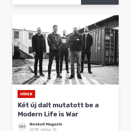
HÍREK
Két új dalt mutatott be a
Modern Life is War
Nuskull Magazin
NM
2018. június 12.