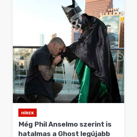
HÍREK
Még Phil Anselmo szerint is
hatalmas a Ghost legújabb