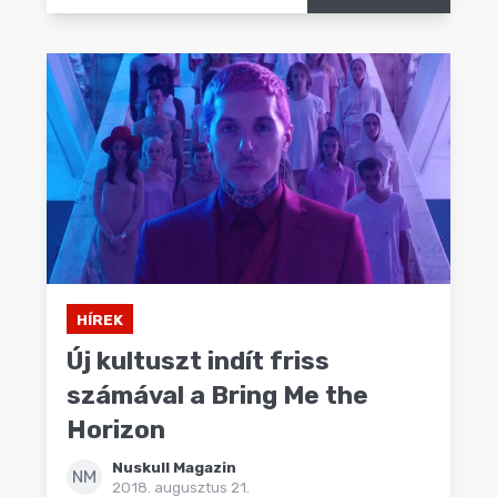
HÍREK
Új kultuszt indít friss
számával a Bring Me the
Horizon
Nuskull Magazin
NM
2018. augusztus 21.