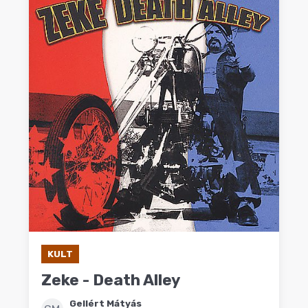
KULT
Zeke - Death Alley
Gellért Mátyás