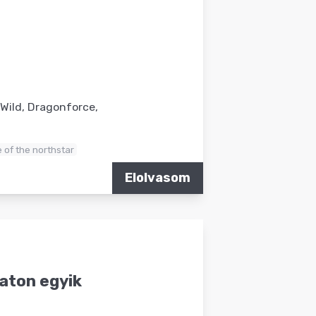
 Wild, Dragonforce,
e of the northstar
Elolvasom
raton egyik