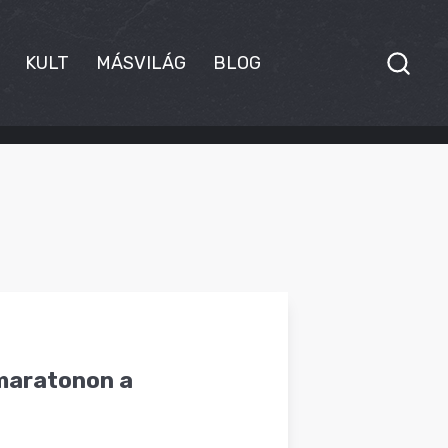
KULT
MÁSVILÁG
BLOG
kmaratonon a