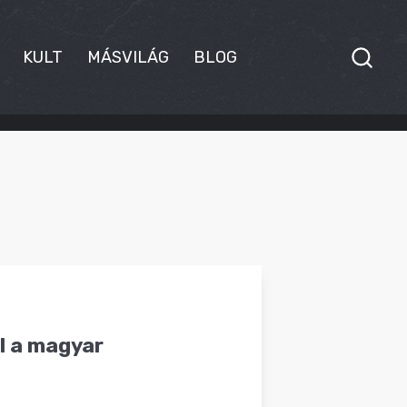
KULT
MÁSVILÁG
BLOG
l a magyar