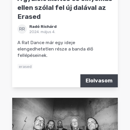
ellen szólal fel új dalával az
Erased
Radó Richárd
RR
2024. május 4.
A Rat Dance már egy ideje
elengedhetetlen része a banda élő
fellépéseinek.
erased
Elolvasom