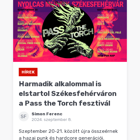
HÍREK
Harmadik alkalommal is
elstartol Székesfehérváron
a Pass the Torch fesztivál
Simon Ferenc
SF
2024. szeptember 8.
Szeptember 20-21. között újra összeérnek
a hazai punk és hardcore generációi.