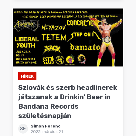
HÍREK
Szlovák és szerb headlinerek
játszanak a Drinkin' Beer in
Bandana Records
születésnapján
Simon Ferenc
SF
2023. március 21.