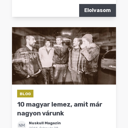
Elolvasom
BLOG
10 magyar lemez, amit már
nagyon várunk
Nuskull Magazin
NM