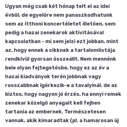
Ugyan még csak két hónap telt el az idei
évből, de egyelőre nem panaszkodhatunk
sem az itthoni koncertéletet illetően, sem
pedig a hazai zenekarok aktivitásával
kapcsolatban - mi sem jelzi ezt jobban, mint
az, hogy ennek a cikknek a tartalomlistája
rendkívül gyorsan összeállt. Nem mennénk
bele olyan fejtegetésbe, hogy ez az év a
hazai kiadványok terén jobbnak vagy
rosszabbnak ígérkezik-e a tavalyinál, de az
biztos, hogy nagyon jó érzés, ha ennyi remek
zenekar közelgő anyagait kell fejben
tartania az embernek. Természetesen
vannak, akik kimaradtak (pl. a hamarosan új