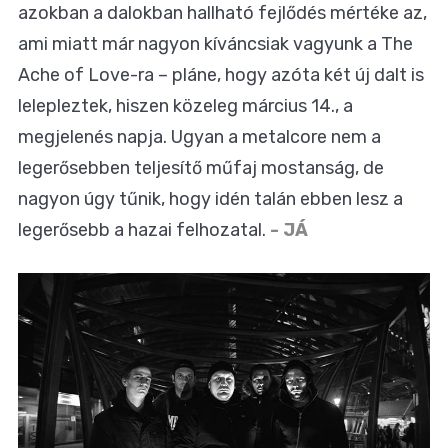
azokban a dalokban hallható fejlődés mértéke az,
ami miatt már nagyon kíváncsiak vagyunk a The
Ache of Love-ra – pláne, hogy azóta két új dalt is
lelepleztek, hiszen közeleg március 14., a
megjelenés napja. Ugyan a metalcore nem a
legerősebben teljesítő műfaj mostanság, de
nagyon úgy tűnik, hogy idén talán ebben lesz a
legerősebb a hazai felhozatal.
- JÁ