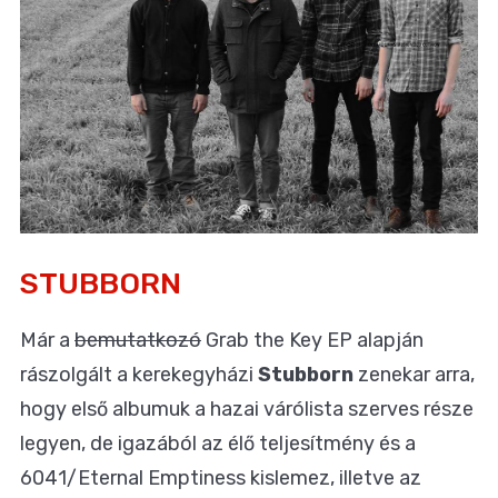
STUBBORN
Már a
bemutatkozó
Grab the Key EP alapján
rászolgált a kerekegyházi
Stubborn
zenekar arra,
hogy első albumuk a hazai várólista szerves része
legyen, de igazából az élő teljesítmény és a
6041/Eternal Emptiness kislemez, illetve az