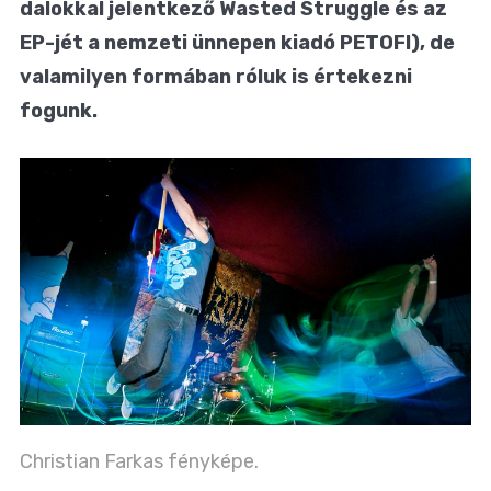
dalokkal jelentkező Wasted Struggle és az
EP-jét a nemzeti ünnepen kiadó PETOFI), de
valamilyen formában róluk is értekezni
fogunk.
Christian Farkas fényképe.