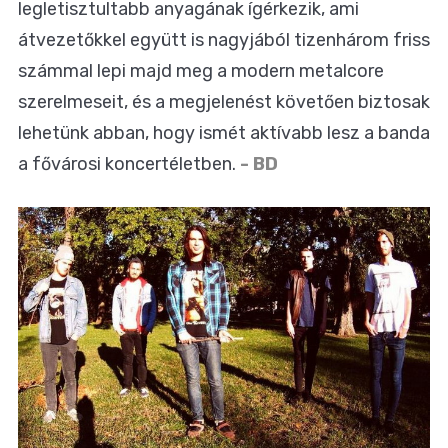
legletisztultabb anyagának ígérkezik, ami
átvezetőkkel együtt is nagyjából tizenhárom friss
számmal lepi majd meg a modern metalcore
szerelmeseit, és a megjelenést követően biztosak
lehetünk abban, hogy ismét aktívabb lesz a banda
a fővárosi koncertéletben.
- BD