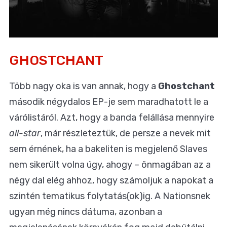
GHOSTCHANT
Több nagy oka is van annak, hogy a
Ghostchant
második négydalos EP-je sem maradhatott le a
várólistáról. Azt, hogy a banda felállása mennyire
all-star
, már részleteztük, de persze a nevek mit
sem érnének, ha a bakeliten is megjelenő Slaves
nem sikerült volna úgy, ahogy – önmagában az a
négy dal elég ahhoz, hogy számoljuk a napokat a
szintén tematikus folytatás(ok)ig. A Nationsnek
ugyan még nincs dátuma, azonban a