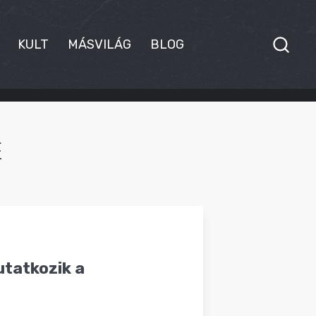
KULT
MÁSVILÁG
BLOG
E
utatkozik a