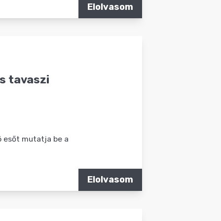
Elolvasom
s tavaszi
 esőt mutatja be a
Elolvasom