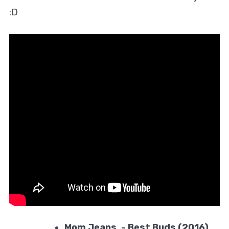
:D
Mom Jeans. - Best Buds (2016)