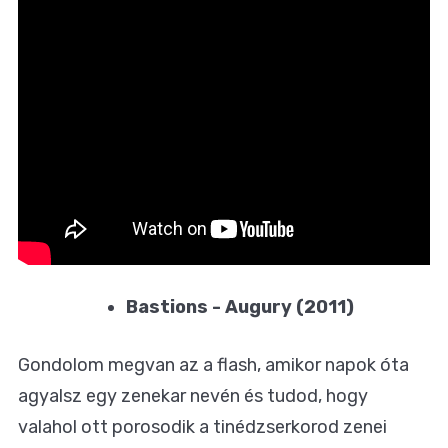
Bastions - Augury (2011)
Gondolom megvan az a flash, amikor napok óta
agyalsz egy zenekar nevén és tudod, hogy
valahol ott porosodik a tinédzserkorod zenei