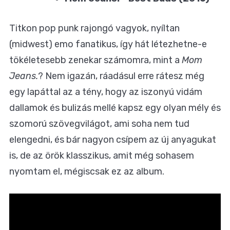
Titkon pop punk rajongó vagyok, nyíltan
(midwest) emo fanatikus, így hát létezhetne-e
tökéletesebb zenekar számomra, mint a
Mom
Jeans.
? Nem igazán, ráadásul erre rátesz még
egy lapáttal az a tény, hogy az iszonyú vidám
dallamok és bulizás mellé kapsz egy olyan mély és
szomorú szövegvilágot, ami soha nem tud
elengedni, és bár nagyon csípem az új anyagukat
is, de az örök klasszikus, amit még sohasem
nyomtam el, mégiscsak ez az album.