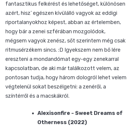
fantasztikus felkérést és lehetőséget, különösen
azért, hisz’ egészen kívülálló vagyok az eddigi
riportalanyokhoz képest, abban az értelemben,
hogy bár a zenei szférában mozgolódok,
mégsem vagyok zenész, sőt szerintem még csak
ritmusérzékem sincs. :D Igyekszem nem bő lére
ereszteni a mondandómat egy-egy zenekarral
kapcsolatban, de aki már találkozott velem, az
pontosan tudja, hogy három dologról lehet velem
végtelenül sokat beszélgetni: a zenéről, a
színtérről és a macskákról.
Alexisonfire - Sweet Dreams of
Otherness (2022)