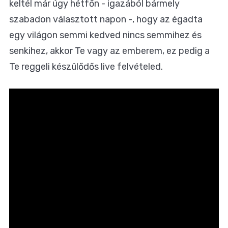
keltél már úgy hétfőn - igazából bármely
szabadon választott napon -, hogy az égadta
egy világon semmi kedved nincs semmihez és
senkihez, akkor Te vagy az emberem, ez pedig a
Te reggeli készülődős live felvételed.