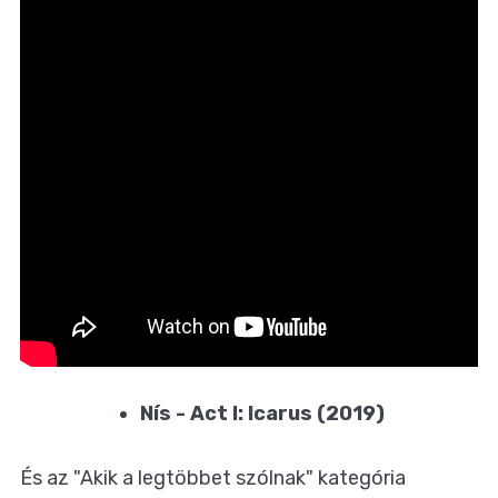
Nís - Act I: Icarus (2019)
És az "Akik a legtöbbet szólnak" kategória