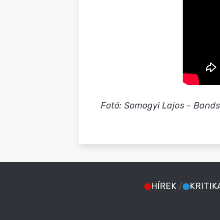
Fotó: Somogyi Lajos - Bands
HÍREK
/
KRITIK