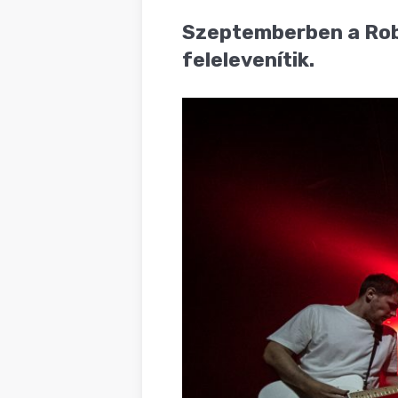
BLOG
Szeptemberben a Robo
felelevenítik.