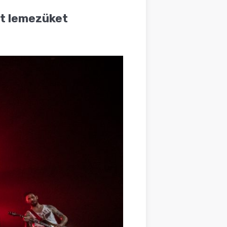
nt lemezüket