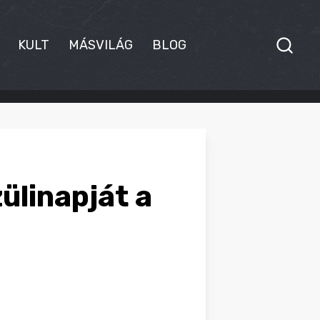
KULT
MÁSVILÁG
BLOG
ülinapját a