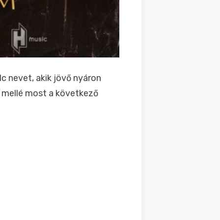
c nevet, akik jövő nyáron
mellé most a következő