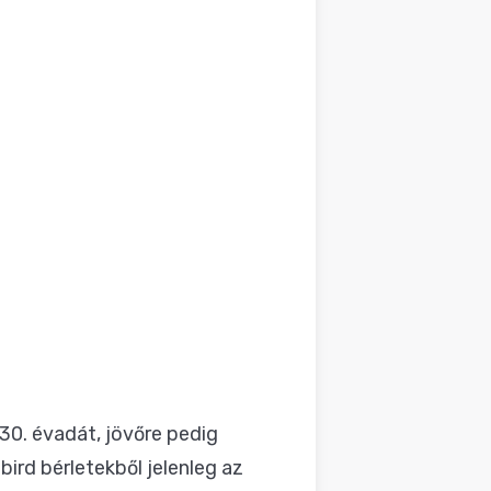
 30. évadát
, jövőre pedig
bird bérletekből jelenleg az