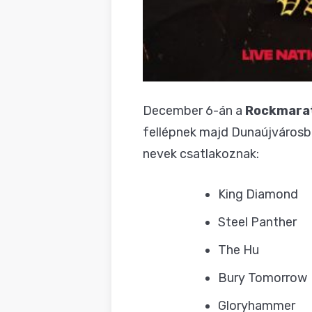
December 6-án a
Rockmara
fellépnek majd Dunaújvárosba
nevek csatlakoznak:
King Diamond
Steel Panther
The Hu
Bury Tomorrow
Gloryhammer