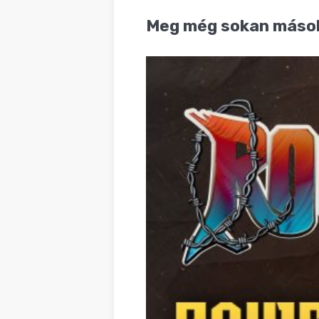
BLOG
Meg még sokan mások