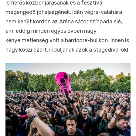
ismerős közbenjárásának és a fesztivál
megengedő jófejségének, idén végre-valahára
nem került kordon az Aréna sátor színpada elé,
ami eddig minden egyes évben nagy
kényelmetlenség volt a hardcore-bulikon. Innen is
nagy köszi ezért, induljanak azok a stagedive-ok!