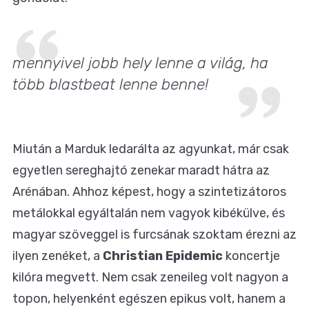
mennyivel jobb hely lenne a világ, ha
több blastbeat lenne benne!
Miután a Marduk ledarálta az agyunkat, már csak
egyetlen sereghajtó zenekar maradt hátra az
Arénában. Ahhoz képest, hogy a szintetizátoros
metálokkal egyáltalán nem vagyok kibékülve, és
magyar szöveggel is furcsának szoktam érezni az
ilyen zenéket, a
Christian Epidemic
koncertje
kilóra megvett. Nem csak zeneileg volt nagyon a
topon, helyenként egészen epikus volt, hanem a