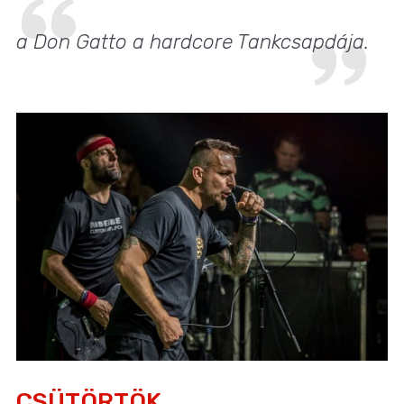
a Don Gatto a hardcore Tankcsapdája.
CSÜTÖRTÖK