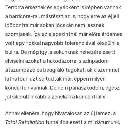
Terrorra érkeztek és egyébként is képben vannak
a hardcore-ral, másrészt az is, hogy erre az éjjeli
időpontra már sokan jócskán nem lesznek
szomjasak. Így az alapszintnél már előre érdemes
volt egy fokkal nagyobb toleranciával készülni a
bulira. De még így is sokunknak nehezére esett
elviselni azokat a hatodszorra is színpadon-
átszambázó és beugráló tagokat, akik szemmel
láthatóan azt se tudták már, éppen milyen
koncerten vannak. De nem panaszkodom, egész
jól sikerült inkább a zenekarra koncentrálni.
Annak ellenére, hogy hivatalosan az új lemez, a
Total Retaliation
turnéjába esett a mi dátumunk,