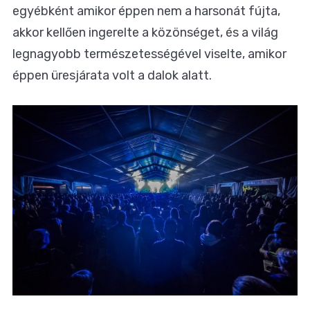
egyébként amikor éppen nem a harsonát fújta,
akkor kellően ingerelte a közönséget, és a világ
legnagyobb természetességével viselte, amikor
éppen üresjárata volt a dalok alatt.