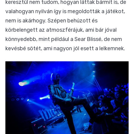
keresztül nem tudom, hogyan láttak bármit is, de
valahogyan nyilván így is megoldották a játékot,
nem is akárhogy. Szépen behúzott és
körbelengett az atmoszférájuk, ami bár jóval
könnyedebb, mint például a Sear Blissé, de nem
kevésbé sötét, ami nagyon jól esett a lelkemnek.