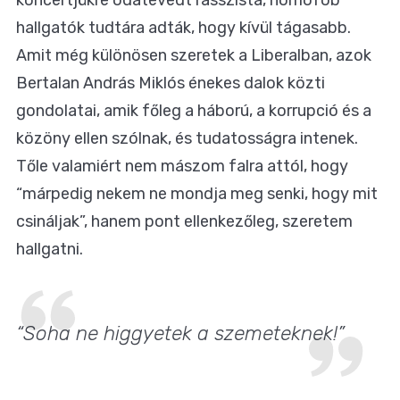
hallgatók tudtára adták, hogy kívül tágasabb.
Amit még különösen szeretek a Liberalban, azok
Bertalan András Miklós énekes dalok közti
gondolatai, amik főleg a háború, a korrupció és a
közöny ellen szólnak, és tudatosságra intenek.
Tőle valamiért nem mászom falra attól, hogy
“márpedig nekem ne mondja meg senki, hogy mit
csináljak”, hanem pont ellenkezőleg, szeretem
hallgatni.
“Soha ne higgyetek a szemeteknek!”