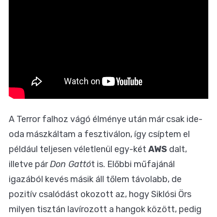
A Terror falhoz vágó élménye után már csak ide-
oda mászkáltam a fesztiválon, így csíptem el
például teljesen véletlenül egy-két
AWS
dalt,
illetve pár
Don Gattó
t is. Előbbi műfajánál
igazából kevés másik áll tőlem távolabb, de
pozitív csalódást okozott az, hogy Siklósi Örs
milyen tisztán lavírozott a hangok között, pedig