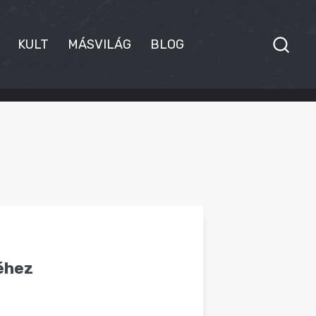
KULT
MÁSVILÁG
BLOG
éhez