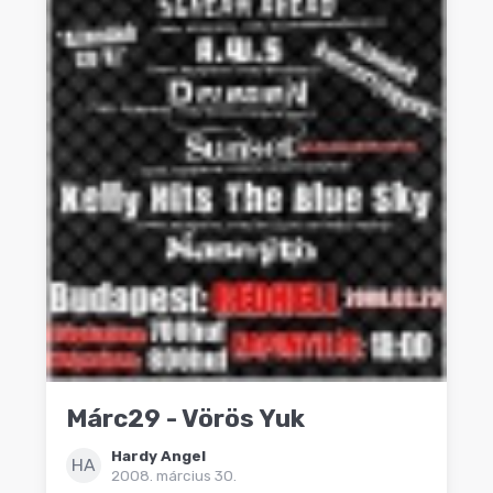
Márc29 - Vörös Yuk
Hardy Angel
HA
2008. március 30.