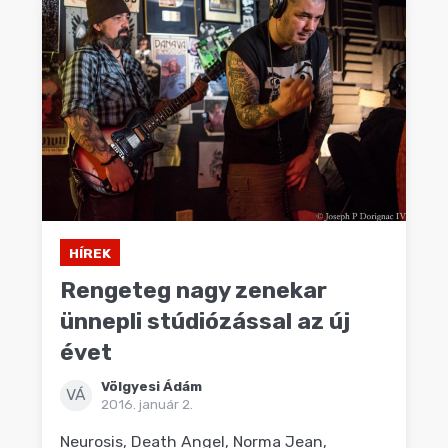
HÍREK
Rengeteg nagy zenekar
ünnepli stúdiózással az új
évet
Völgyesi Ádám
VÁ
2016. január 2.
Neurosis, Death Angel, Norma Jean,