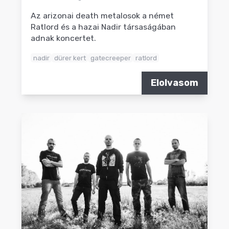
Az arizonai death metalosok a német
Ratlord és a hazai Nadir társaságában
adnak koncertet.
nadir
dürer kert
gatecreeper
ratlord
Elolvasom