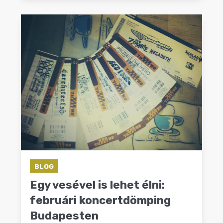
BLOG
Egy vesével is lehet élni:
februári koncertdömping
Budapesten