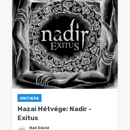
KRITIKÁK
Hazai Hétvége: Nadir -
Exitus
Bali Dávid