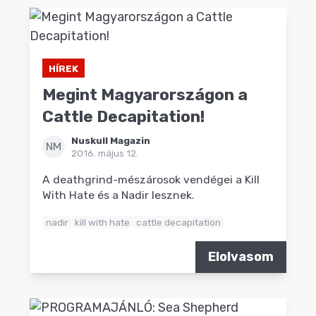
HÍREK
Megint Magyarországon a
Cattle Decapitation!
Nuskull Magazin
NM
2016. május 12.
A deathgrind-mészárosok vendégei a Kill
With Hate és a Nadir lesznek.
nadir
kill with hate
cattle decapitation
Elolvasom