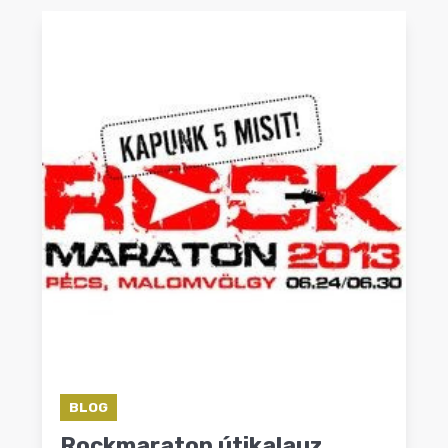
BLOG
Rockmaraton útikalauz