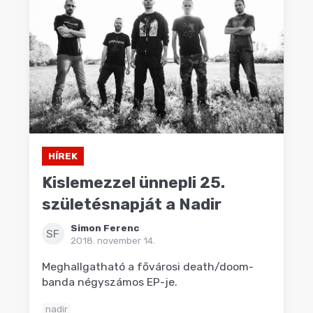
HÍREK
Kislemezzel ünnepli 25.
születésnapját a Nadir
Simon Ferenc
SF
2018. november 14.
Meghallgatható a fővárosi death/doom-
banda négyszámos EP-je.
nadir