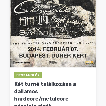
BESZÁMOLÓK
Két turné találkozása a
dallamos
hardcore/metalcore