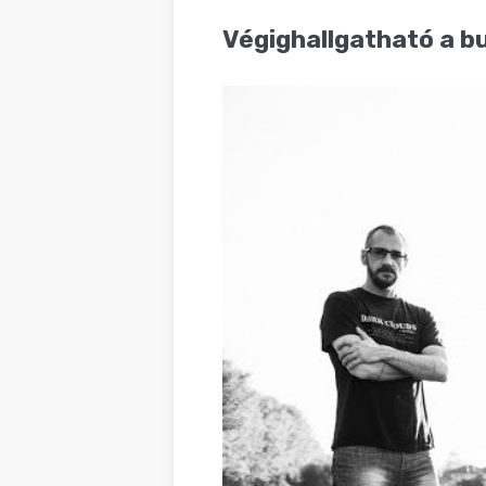
BLOG
Végighallgatható a 