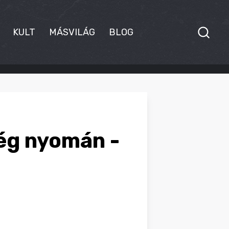
KULT
MÁSVILÁG
BLOG
ség nyomán -