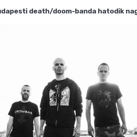
budapesti death/doom-banda hatodik na