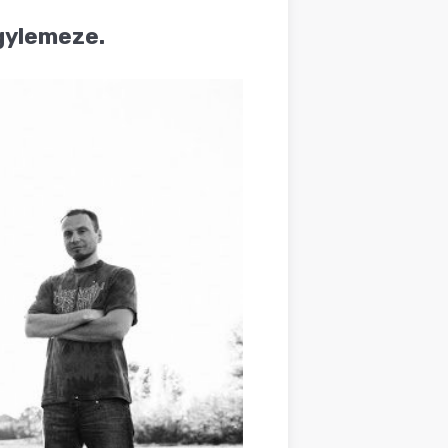
gylemeze.