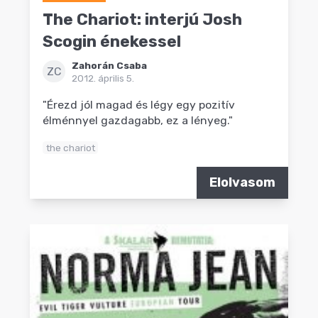
The Chariot: interjú Josh
Scogin énekessel
Zahorán Csaba
ZC
2012. április 5.
"Érezd jól magad és légy egy pozitív
élménnyel gazdagabb, ez a lényeg."
the chariot
Elolvasom