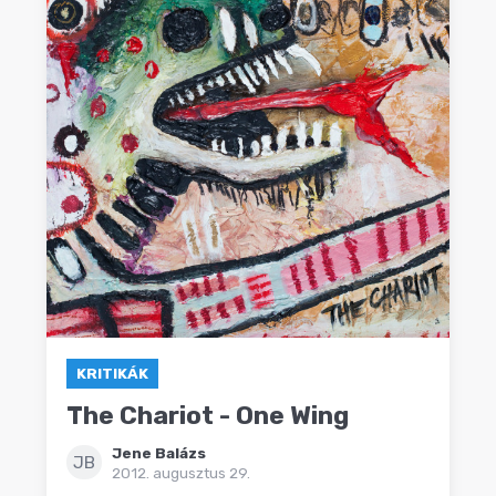
KRITIKÁK
The Chariot - One Wing
Jene Balázs
JB
2012. augusztus 29.