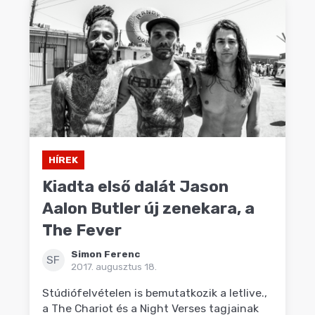
HÍREK
Kiadta első dalát Jason
Aalon Butler új zenekara, a
The Fever
Simon Ferenc
SF
2017. augusztus 18.
Stúdiófelvételen is bemutatkozik a letlive.,
a The Chariot és a Night Verses tagjainak