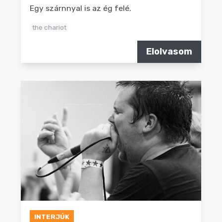
Egy szárnnyal is az ég felé.
the chariot
Elolvasom
INTERJÚK