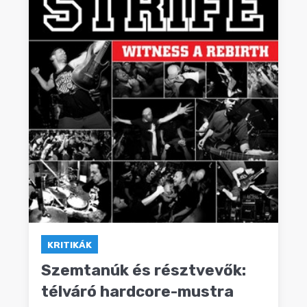
KRITIKÁK
Szemtanúk és résztvevők:
télváró hardcore-mustra