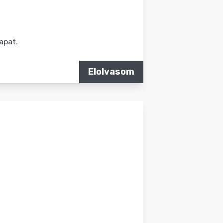
apat.
Elolvasom