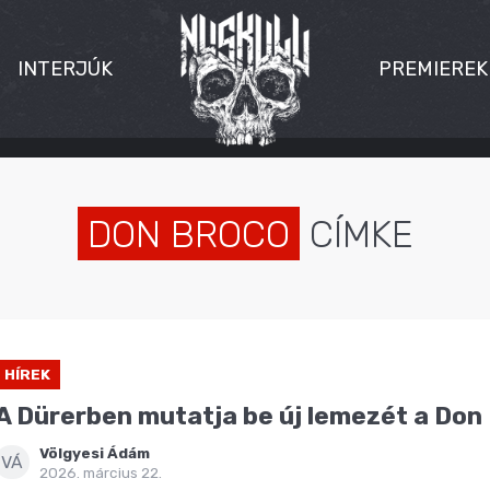
INTERJÚK
PREMIEREK
DON BROCO
CÍMKE
HÍREK
A Dürerben mutatja be új lemezét a Don
Völgyesi Ádám
VÁ
2026. március 22.