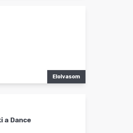
Elolvasom
ki a Dance