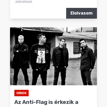
zebrahead
Elolvasom
HÍREK
Az Anti-Flag is érkezik a