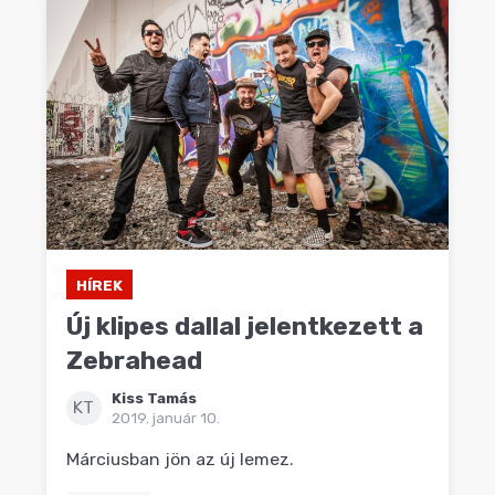
HÍREK
Új klipes dallal jelentkezett a
Zebrahead
Kiss Tamás
KT
2019. január 10.
Márciusban jön az új lemez.