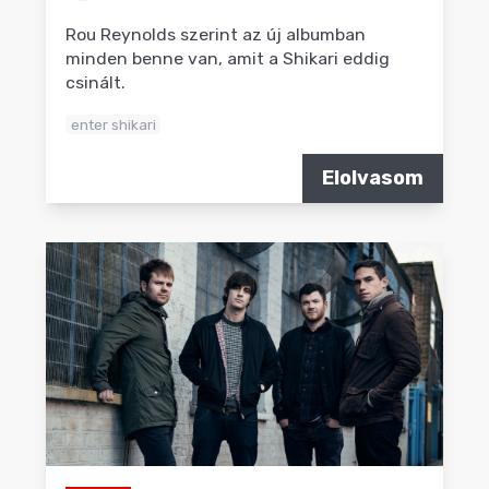
Rou Reynolds szerint az új albumban
minden benne van, amit a Shikari eddig
csinált.
enter shikari
Elolvasom