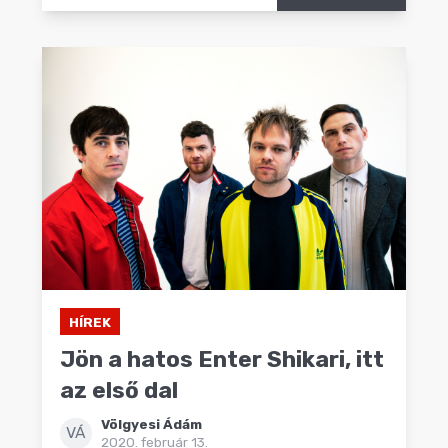
HÍREK
Jön a hatos Enter Shikari, itt
az első dal
Völgyesi Ádám
VÁ
2020. február 13.