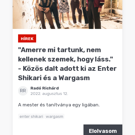
HÍREK
"Amerre mi tartunk, nem
kellenek szemek, hogy láss."
- Közös dalt adott ki az Enter
Shikari és a Wargasm
Radó Richárd
RR
2022. augusztus 12.
A mester és tanítványa egy ligában.
enter shikari
wargasm
Elolvasom