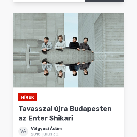
HÍREK
Tavasszal újra Budapesten
az Enter Shikari
Völgyesi Ádám
VÁ
2018. július 30.