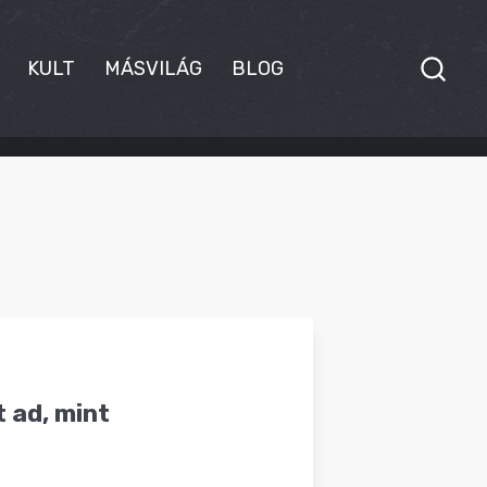
KULT
MÁSVILÁG
BLOG
 ad, mint