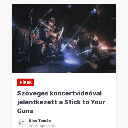
HÍREK
Szöveges koncertvideóval
jelentkezett a Stick to Your
Guns
Kiss Tamás
KT
2018. április 12.