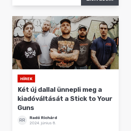
HÍREK
Két új dallal ünnepli meg a
kiadóváltását a Stick to Your
Guns
Radó Richárd
RR
2024. június 8.