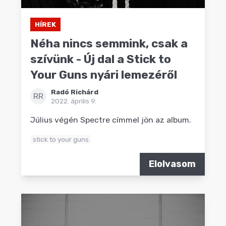
HÍREK
Néha nincs semmink, csak a
szívünk - Új dal a Stick to
Your Guns nyári lemezéről
Radó Richárd
RR
2022. április 9.
Július végén Spectre címmel jön az album.
stick to your guns
Elolvasom