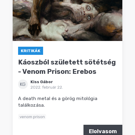
KRITIKÁK
Káoszból született sötétség
- Venom Prison: Erebos
Kiss Gábor
KG
2022. február 22.
A death metal és a görög mitológia
találkozása.
venom prison
Elolvasom