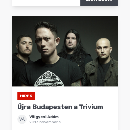
HÍREK
Újra Budapesten a Trivium
Völgyesi Ádám
VÁ
2017. november 6.