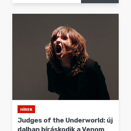
HÍREK
Judges of the Underworld: új
dalban bíráskodik a Venom