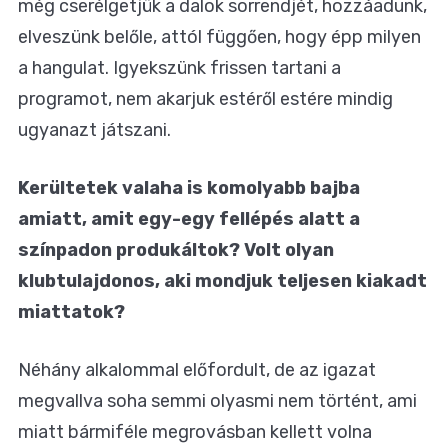
még cserélgetjük a dalok sorrendjét, hozzáadunk,
elveszünk belőle, attól függően, hogy épp milyen
a hangulat. Igyekszünk frissen tartani a
programot, nem akarjuk estéről estére mindig
ugyanazt játszani.
Kerültetek valaha is komolyabb bajba
amiatt, amit egy-egy fellépés alatt a
színpadon produkáltok? Volt olyan
klubtulajdonos, aki mondjuk teljesen kiakadt
miattatok?
Néhány alkalommal előfordult, de az igazat
megvallva soha semmi olyasmi nem történt, ami
miatt bármiféle megrovásban kellett volna