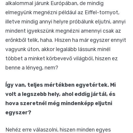
alkalommal járunk Európában, de mindig
elmegyünk megnézni például az Eiffel-tornyot,
illetve mindig annyi helyre próbálunk eljutni, annyi
mindent igyekszünk megnézni amennyi csak az
erőnkből telik, haha. Hiszen ha már egyszer ennyit
vagyunk úton, akkor legalább lássunk minél
többet a minket körbevevő világból, hiszen ez
benne a lényeg, nem?
Így van, teljes mértékben egyetértek. Mi
volt a legszebb hely, ahol eddig jártál, és
hova szeretnél még mindenképp eljutni
egyszer?
Nehéz erre válaszolni, hiszen minden egyes