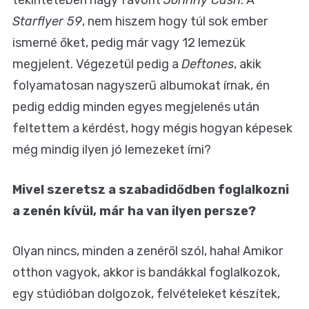
Starflyer 59
, nem hiszem hogy túl sok ember
ismerné őket, pedig már vagy 12 lemezük
megjelent. Végezetül pedig a
Deftones
, akik
folyamatosan nagyszerű albumokat írnak, én
pedig eddig minden egyes megjelenés után
feltettem a kérdést, hogy mégis hogyan képesek
még mindig ilyen jó lemezeket írni?
Mivel szeretsz a szabadidődben foglalkozni
a zenén kívül, már ha van ilyen persze?
Olyan nincs, minden a zenéről szól, haha! Amikor
otthon vagyok, akkor is bandákkal foglalkozok,
egy stúdióban dolgozok, felvételeket készítek,