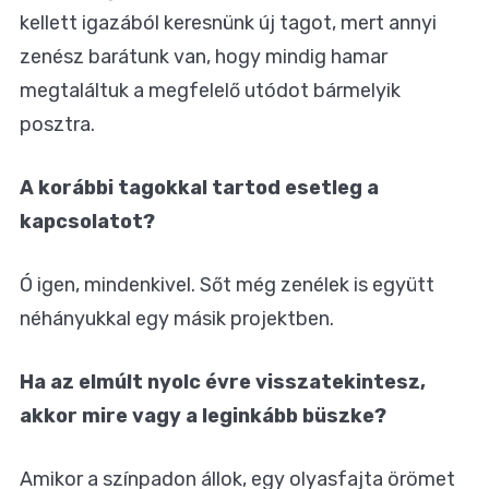
kellett igazából keresnünk új tagot, mert annyi
zenész barátunk van, hogy mindig hamar
megtaláltuk a megfelelő utódot bármelyik
posztra.
A korábbi tagokkal tartod esetleg a
kapcsolatot?
Ó igen, mindenkivel. Sőt még zenélek is együtt
néhányukkal egy másik projektben.
Ha az elmúlt nyolc évre visszatekintesz,
akkor mire vagy a leginkább büszke?
Amikor a színpadon állok, egy olyasfajta örömet