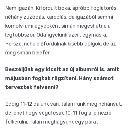
Nem igazán. Kifordult boka, apróbb fogletörés,
néhány zúzódás, karcolás, de igazából semmi
komoly, ami egyébként simán megeshetne a
legtöbbször. Odafigyelünk azért egymásra.
Persze, néha előfordulnak kisebb dolgok, de az
meg simán belefér.
Beszéljünk egy kicsit az új albumról is, amit
májusban fogtok rögzíteni. Hány számot
terveztek felvenni?
Eddig 11-12 dalunk van, talán írunk még néhányat,
de lehet hogy végül csak 10-11 fog a lemezre
felkerülni. Talán meghagyunk egy párat