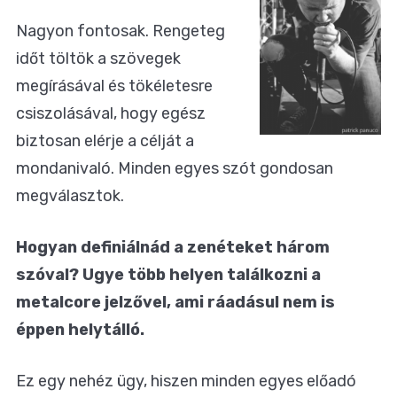
Nagyon fontosak. Rengeteg
időt töltök a szövegek
megírásával és tökéletesre
csiszolásával, hogy egész
biztosan elérje a célját a
mondanivaló. Minden egyes szót gondosan
megválasztok.
Hogyan definiálnád a zenéteket három
szóval? Ugye több helyen találkozni a
metalcore jelzővel, ami ráadásul nem is
éppen helytálló.
Ez egy nehéz ügy, hiszen minden egyes előadó