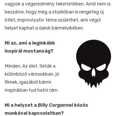
vagyok a végeredmény tekintetében. Arról nem is
beszélve, hogy még a stúdióban is rengeteg új
ötlet, improvizatív téma születhet, ami végül
helyet kaphat a dalok bármelyikében.
Mi az, ami a leginkább
inspirál mostanság?
Minden. Az élet. Séták a
különböző városokban, jó
filmek, igazából bármi
inspirálóan tud hatni rám.
Mi a helyzet a
Billy Corgan
nel közös
munkával kapcsolatban?