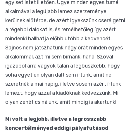
egy setlistet illetően. Ugye minden egyes turné
alkalmával a legújabb lemez szerzeményei
kerülnek előtérbe, de azért igyekszünk cserélgetni
a régebbi dalokat is, és remélhetőleg így azért
mindenki hallhatja előbb utóbb a kedvencét.
Sajnos nem játszhatunk négy órát minden egyes
alkalommal, azt mi sem bírnánk, haha. Szóval
igazából arra vagyok talán a legbüszkébb, hogy
soha egyetlen olyan dalt sem írtunk, amit ne
szeretnék a mai napig, illetve sosem azért írtunk
lemezt, hogy azzal a kiadóknak kedvezzünk. Mi
olyan zenét csinálunk, amit mindig is akartunk!
Mi volt a legjobb, illetve a legrosszabb
koncertélményed eddigi pályafutásod