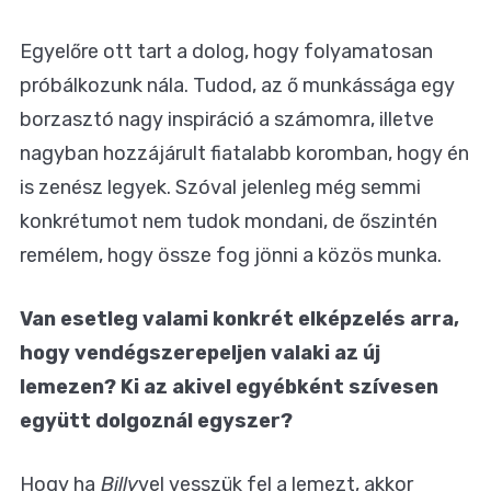
Egyelőre ott tart a dolog, hogy folyamatosan
próbálkozunk nála. Tudod, az ő munkássága egy
borzasztó nagy inspiráció a számomra, illetve
nagyban hozzájárult fiatalabb koromban, hogy én
is zenész legyek. Szóval jelenleg még semmi
konkrétumot nem tudok mondani, de őszintén
remélem, hogy össze fog jönni a közös munka.
Van esetleg valami konkrét elképzelés arra,
hogy vendégszerepeljen valaki az új
lemezen? Ki az akivel egyébként szívesen
együtt dolgoznál egyszer?
Hogy ha
Billy
vel vesszük fel a lemezt, akkor