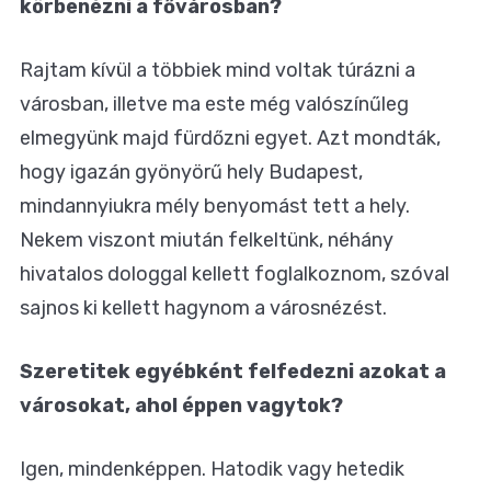
körbenézni a fővárosban?
Rajtam kívül a többiek mind voltak túrázni a
városban, illetve ma este még valószínűleg
elmegyünk majd fürdőzni egyet. Azt mondták,
hogy igazán gyönyörű hely Budapest,
mindannyiukra mély benyomást tett a hely.
Nekem viszont miután felkeltünk, néhány
hivatalos dologgal kellett foglalkoznom, szóval
sajnos ki kellett hagynom a városnézést.
Szeretitek egyébként felfedezni azokat a
városokat, ahol éppen vagytok?
Igen, mindenképpen. Hatodik vagy hetedik