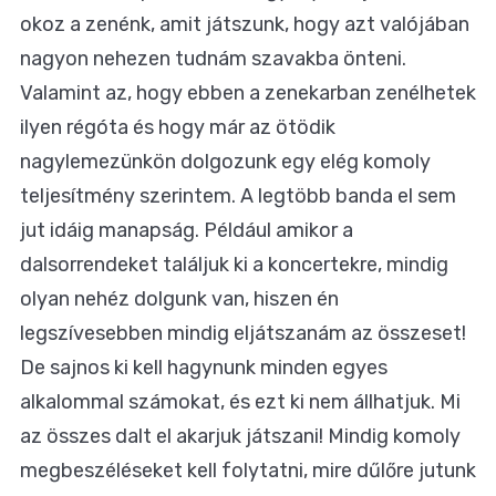
okoz a zenénk, amit játszunk, hogy azt valójában
nagyon nehezen tudnám szavakba önteni.
Valamint az, hogy ebben a zenekarban zenélhetek
ilyen régóta és hogy már az ötödik
nagylemezünkön dolgozunk egy elég komoly
teljesítmény szerintem. A legtöbb banda el sem
jut idáig manapság. Például amikor a
dalsorrendeket találjuk ki a koncertekre, mindig
olyan nehéz dolgunk van, hiszen én
legszívesebben mindig eljátszanám az összeset!
De sajnos ki kell hagynunk minden egyes
alkalommal számokat, és ezt ki nem állhatjuk. Mi
az összes dalt el akarjuk játszani! Mindig komoly
megbeszéléseket kell folytatni, mire dűlőre jutunk