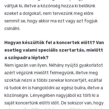
váltjuk ki, illetve a közönség hozza ki belőlünk
ezeket a dolgokat, nem tervezünk meg előre
semmit se, hogy akkor ma ezt vagy azt fogjuk
csinálni.
Hogyan készültök fel a koncertek előtt? Van
esetleg valami speciális szertartás, mielőtt
a színpadra léptek?
Nem igazán van ilyen. Néhány nyújtó gyakorlatot
azért végzünk mielőtt felmegyünk, illetve meg
szoktuk nézni a többi zenekar koncertjét, ezáltal
rá tudok én is hangolódni az egész bulira, illetve a
közönségre. Lényegében nagyjából ez tölti ki a
saját koncertünk előtti időt. De sokszor van, hogy