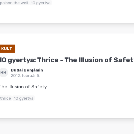
poison the well
10 gyertya
KULT
10 gyertya: Thrice - The Illusion of Safe
Budai Benjámin
BB
2012. február 5.
The Illusion of Safety
thrice
10 gyertya