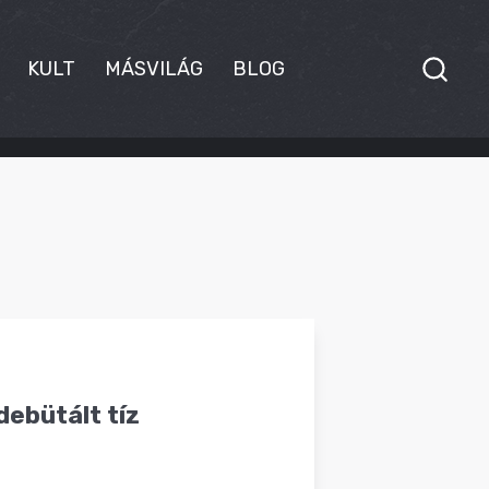
KULT
MÁSVILÁG
BLOG
debütált tíz