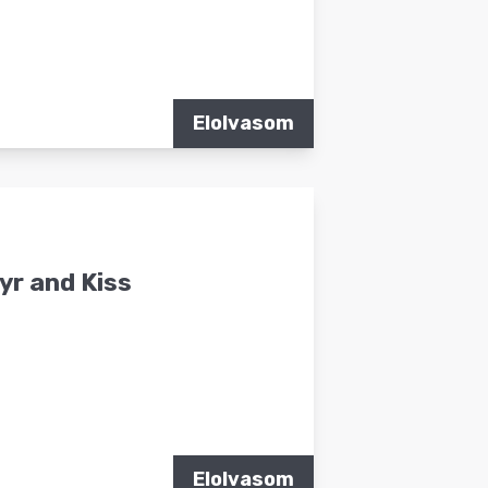
Elolvasom
yr and Kiss
Elolvasom