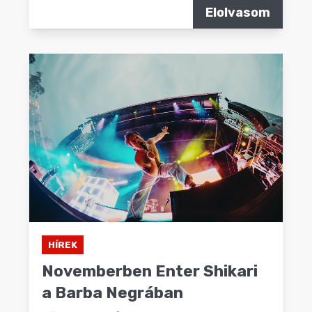
Elolvasom
HÍREK
Novemberben Enter Shikari
a Barba Negrában