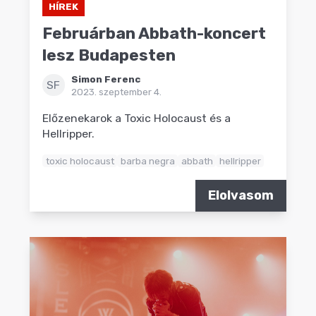
HÍREK
Februárban Abbath-koncert
lesz Budapesten
Simon Ferenc
SF
2023. szeptember 4.
Előzenekarok a Toxic Holocaust és a
Hellripper.
toxic holocaust
barba negra
abbath
hellripper
Elolvasom