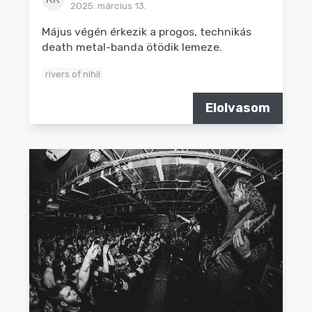
2025. március 13.
Május végén érkezik a progos, technikás
death metal-banda ötödik lemeze.
rivers of nihil
Elolvasom