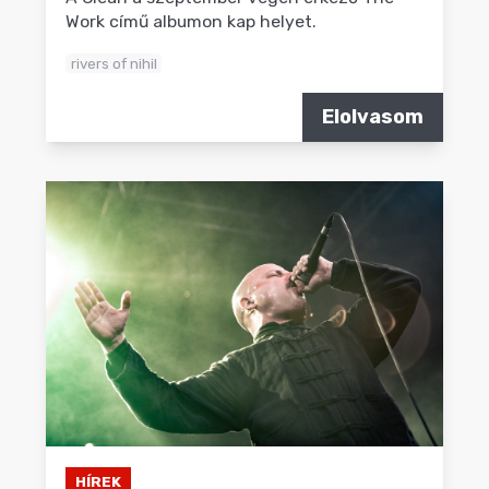
Work című albumon kap helyet.
rivers of nihil
Elolvasom
HÍREK