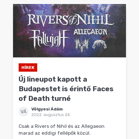
HÍREK
Új lineupot kapott a
Budapestet is érintő Faces
of Death turné
Völgyesi Ádám
VÁ
2022. augusztus 24.
Csak a Rivers of Nihil és az Allegaeon
marad az eddigi fellépők közül.