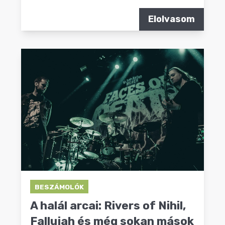
Elolvasom
BESZÁMOLÓK
A halál arcai: Rivers of Nihil,
Fallujah és még sokan mások