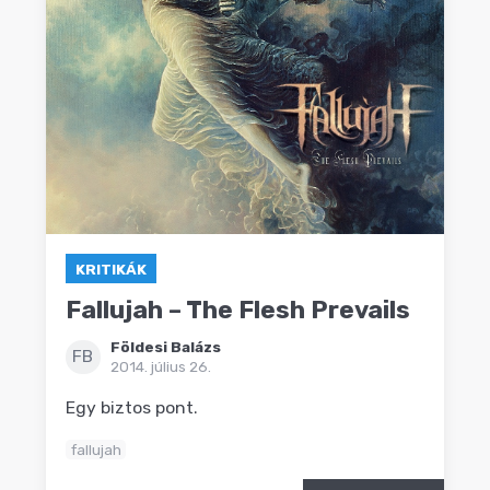
KRITIKÁK
Fallujah – The Flesh Prevails
Földesi Balázs
FB
2014. július 26.
Egy biztos pont.
fallujah