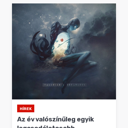
HÍREK
Az év valószínűleg egyik