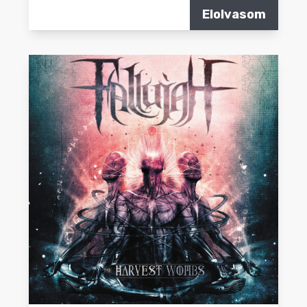
Elolvasom