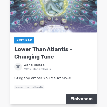
KRITIKÁK
Lower Than Atlantis -
Changing Tune
Jene Balázs
JB
2012. december 3.
Szegény ember You Me At Six-e.
lower than atlantis
Elolvasom