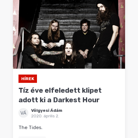
HÍREK
Tíz éve elfeledett klipet
adott ki a Darkest Hour
Völgyesi Ádám
VÁ
2020. április 2.
The Tides.