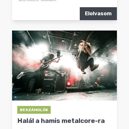
Elolvasom
BESZÁMOLÓK
Halál a hamis metalcore-ra