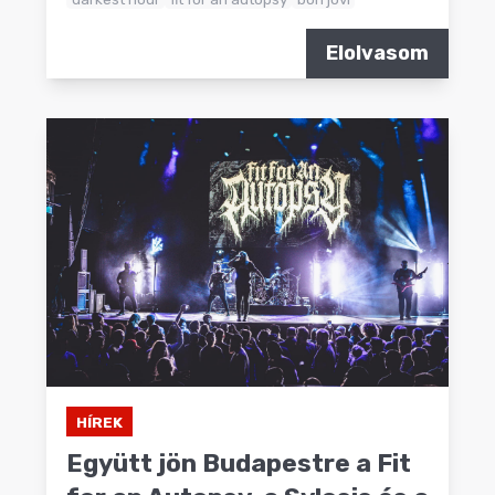
Elolvasom
HÍREK
Együtt jön Budapestre a Fit