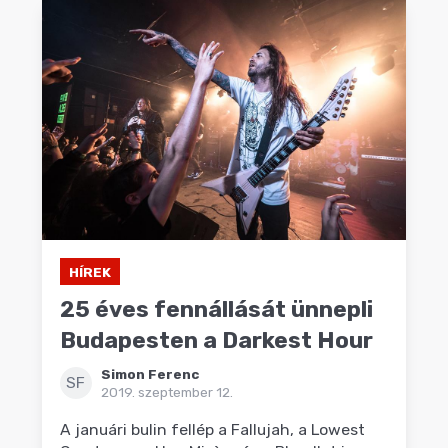
HÍREK
25 éves fennállását ünnepli
Budapesten a Darkest Hour
Simon Ferenc
SF
2019. szeptember 12.
A januári bulin fellép a Fallujah, a Lowest