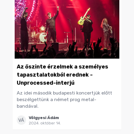
Az őszinte érzelmek a személyes
tapasztalatokból erednek -
Unprocessed-interjú
Az idei második budapesti koncertjük előtt
beszélgettünk a német prog metal-
bandával.
Völgyesi Ádám
VÁ
2024. október 14.