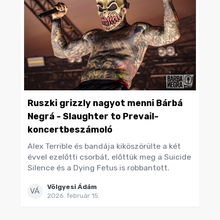
Ruszki grizzly nagyot menni Bárbá
Negrá - Slaughter to Prevail-
koncertbeszámoló
Alex Terrible és bandája kiköszörülte a két
évvel ezelőtti csorbát, előttük meg a Suicide
Silence és a Dying Fetus is robbantott.
Völgyesi Ádám
VÁ
2026. február 15.