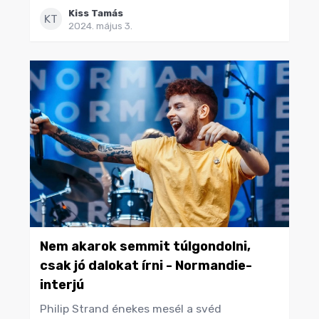
Kiss Tamás
KT
2024. május 3.
Nem akarok semmit túlgondolni,
csak jó dalokat írni - Normandie-
interjú
Philip Strand énekes mesél a svéd