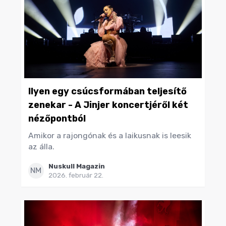
Ilyen egy csúcsformában teljesítő
zenekar - A Jinjer koncertjéről két
nézőpontból
Amikor a rajongónak és a laikusnak is leesik
az álla.
Nuskull Magazin
NM
2026. február 22.