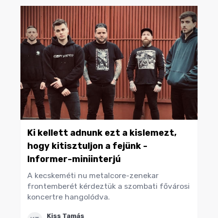
Ki kellett adnunk ezt a kislemezt,
hogy kitisztuljon a fejünk -
Informer-miniinterjú
A kecskeméti nu metalcore-zenekar
frontemberét kérdeztük a szombati fővárosi
koncertre hangolódva.
Kiss Tamás