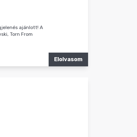
jelenés ajánlott! A
ski, Torn From
Elolvasom