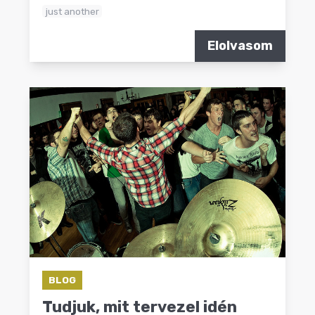
just another
Elolvasom
BLOG
Tudjuk, mit tervezel idén