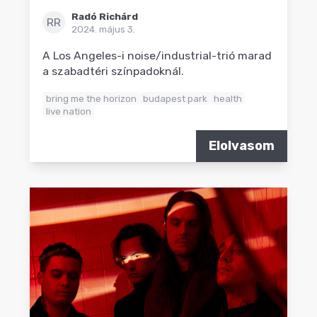
Radó Richárd
RR
2024. május 3.
A Los Angeles-i noise/industrial-trió marad
a szabadtéri színpadoknál.
bring me the horizon
budapest park
health
live nation
Elolvasom