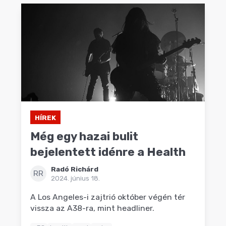
HÍREK
Még egy hazai bulit
bejelentett idénre a Health
Radó Richárd
RR
2024. június 18.
A Los Angeles-i zajtrió október végén tér
vissza az A38-ra, mint headliner.