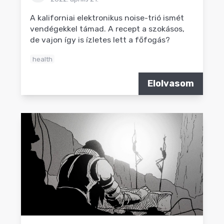
A kaliforniai elektronikus noise-trió ismét
vendégekkel támad. A recept a szokásos,
de vajon így is ízletes lett a főfogás?
health
Elolvasom