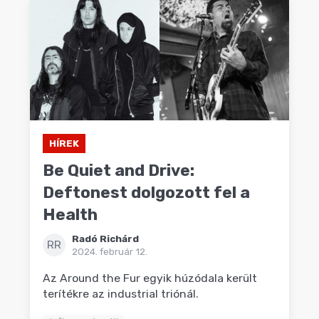
HÍREK
Be Quiet and Drive:
Deftonest dolgozott fel a
Health
Radó Richárd
RR
2024. február 12.
Az Around the Fur egyik húzódala került
terítékre az industrial triónál.