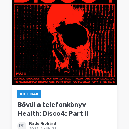
KRITIKÁK
Bővül a telefonkönyv -
Health: Disco4: Part II
Radó Richárd
RR
2022. április 21.