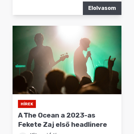
Elolvasom
HÍREK
A The Ocean a 2023-as
Fekete Zaj első headlinere