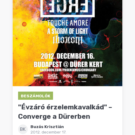
BESZÁMOLÓK
"Évzáró érzelemkavalkád" –
Converge a Dürerben
Buzás Krisztián
BK
2012. december 17.