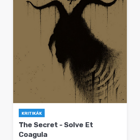
KRITIKÁK
The Secret - Solve Et
Coagula