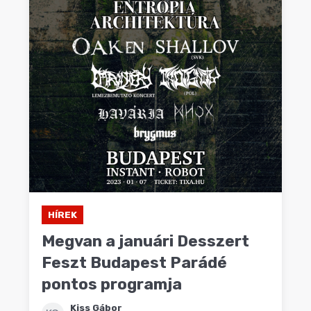
HÍREK
Megvan a januári Desszert
Feszt Budapest Parádé
pontos programja
Kiss Gábor