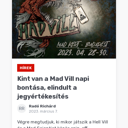
HÍREK
Kint van a Mad Vill napi
bontása, elindult a
jegyértékesítés
Radó Richárd
RR
2023. március 7.
Végre megtudjuk, ki mikor játszik a Hell Vill