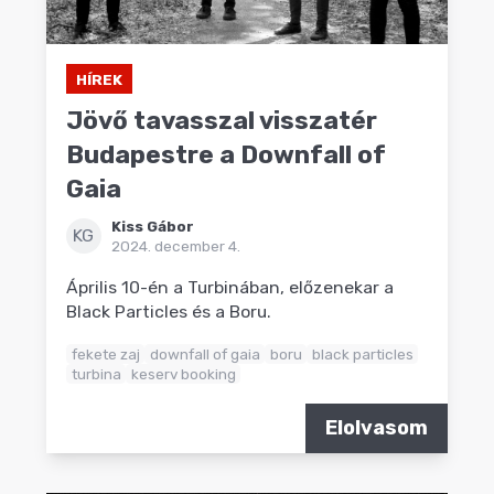
HÍREK
Jövő tavasszal visszatér
Budapestre a Downfall of
Gaia
Kiss Gábor
KG
2024. december 4.
Április 10-én a Turbinában, előzenekar a
Black Particles és a Boru.
fekete zaj
downfall of gaia
boru
black particles
turbina
keserv booking
Elolvasom