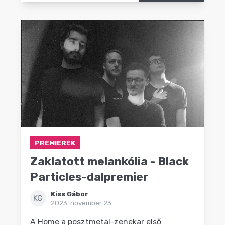
PREMIEREK
Zaklatott melankólia - Black
Particles-dalpremier
Kiss Gábor
KG
2023. november 23.
A Home a posztmetal-zenekar első