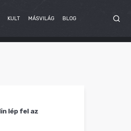
KULT
MÁSVILÁG
BLOG
in lép fel az