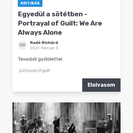
KRITIKÁK
Egyedül a sötétben -
Portrayal of Guilt: We Are
Always Alone
Radó Richárd
RR
2021. február 5.
Texasból gyűlölettel.
portrayal of guilt
Elolvasom