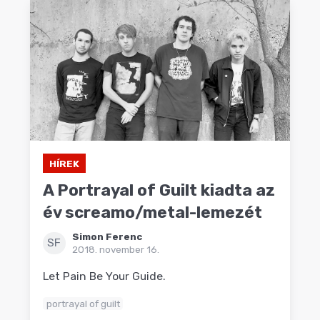
HÍREK
A Portrayal of Guilt kiadta az
év screamo/metal-lemezét
Simon Ferenc
SF
2018. november 16.
Let Pain Be Your Guide.
portrayal of guilt