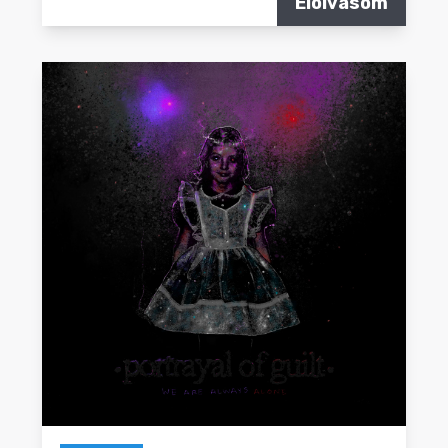
Elolvasom