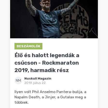
BESZÁMOLÓK
Élő és halott legendák a
csúcson - Rockmaraton
2019, harmadik rész
Nuskull Magazin
NM
2019. július 22.
Ilyen volt Phil Anselmo Pantera-bulija, a
Napalm Death, a Jinjer, a Gutalax meg a
többiek.