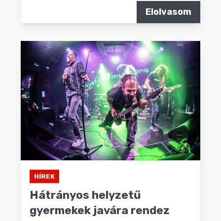
Elolvasom
HÍREK
Hátrányos helyzetű
gyermekek javára rendez